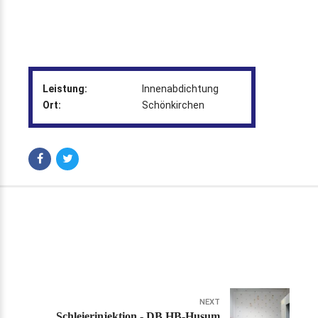
Leistung:
Innenabdichtung
Ort:
Schönkirchen
NEXT
Schleierinjektion - DB HB-Husum