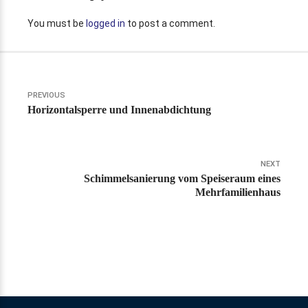
You must be
logged in
to post a comment.
PREVIOUS
Horizontalsperre und Innenabdichtung
NEXT
Schimmelsanierung vom Speiseraum eines
Mehrfamilienhaus