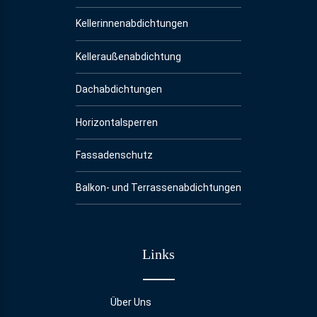
Kellerinnenabdichtungen
Kelleraußenabdichtung
Dachabdichtungen
Horizontalsperren
Fassadenschutz
Balkon- und Terrassenabdichtungen
Links
Über Uns