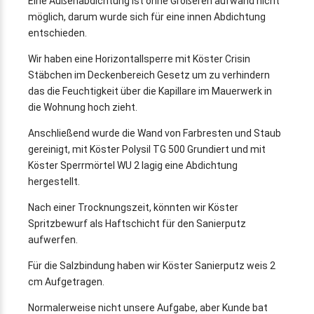
Eine Außenabdichtung ist ohne Größeren aufwand nicht
möglich, darum wurde sich für eine innen Abdichtung
entschieden.
Wir haben eine Horizontallsperre mit Köster Crisin
Stäbchen im Deckenbereich Gesetz um zu verhindern
das die Feuchtigkeit über die Kapillare im Mauerwerk in
die Wohnung hoch zieht.
Anschließend wurde die Wand von Farbresten und Staub
gereinigt, mit Köster Polysil TG 500 Grundiert und mit
Köster Sperrmörtel WU 2 lagig eine Abdichtung
hergestellt.
Nach einer Trocknungszeit, könnten wir Köster
Spritzbewurf als Haftschicht für den Sanierputz
aufwerfen.
Für die Salzbindung haben wir Köster Sanierputz weis 2
cm Aufgetragen.
Normalerweise nicht unsere Aufgabe, aber Kunde bat